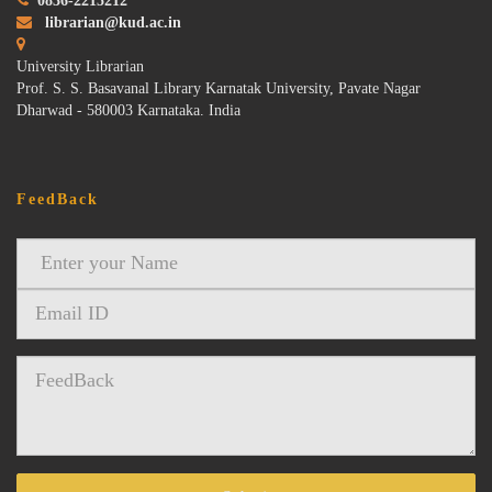
0836-2215212
librarian@kud.ac.in
University Librarian
Prof. S. S. Basavanal Library Karnatak University, Pavate Nagar
Dharwad - 580003 Karnataka. India
FeedBack